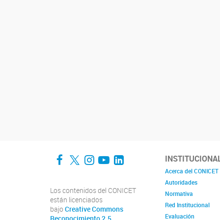
Facebook
Twitter
Instagram
YouTube
LinkedIn
INSTITUCIONA
Acerca del CONICET
Autoridades
Los contenidos del CONICET
Normativa
están licenciados
Red Institucional
bajo
Creative Commons
Evaluación
Reconocimiento 2.5