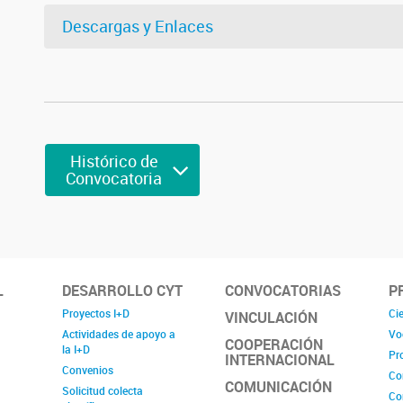
Descargas y Enlaces
Histórico de
Convocatoria
L
DESARROLLO CYT
CONVOCATORIAS
P
Proyectos I+D
Cie
VINCULACIÓN
Actividades de apoyo a
Vo
COOPERACIÓN
la I+D
Pr
INTERNACIONAL
Convenios
Co
COMUNICACIÓN
Solicitud colecta
Co