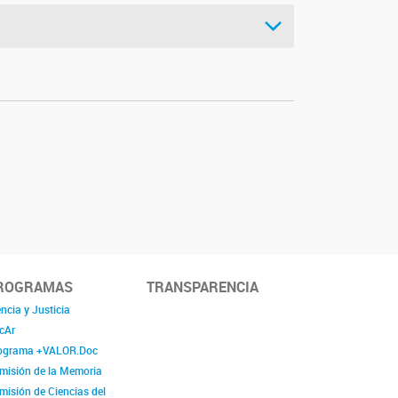
ROGRAMAS
TRANSPARENCIA
ncia y Justicia
cAr
ograma +VALOR.Doc
misión de la Memoria
misión de Ciencias del