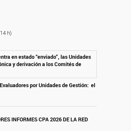
 14 h)
tra en estado “enviado”, las Unidades
ónica y derivación a los Comités de
 Evaluadores por Unidades de Gestión: el
ES INFORMES CPA 2026 DE LA RED