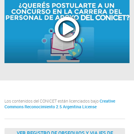
Los contenidos del CONICET están licenciados bajo
Creative
Commons Reconocimiento 2.5 Argentina License
VER REGISTRO DE OBSEQUIOS Y VIAJES DE