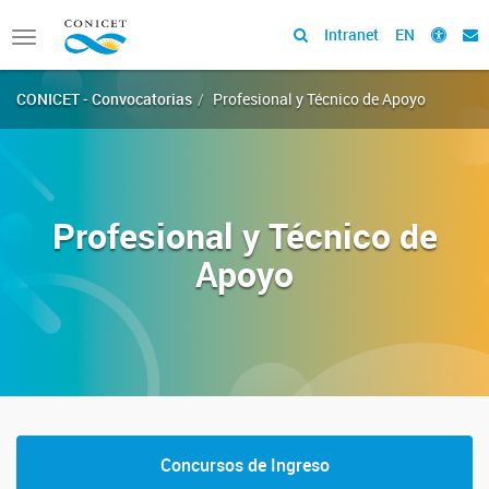
Intranet
EN
Toggle
navigation
CONICET - Convocatorias
Profesional y Técnico de Apoyo
Profesional y Técnico de
Apoyo
Concursos de Ingreso