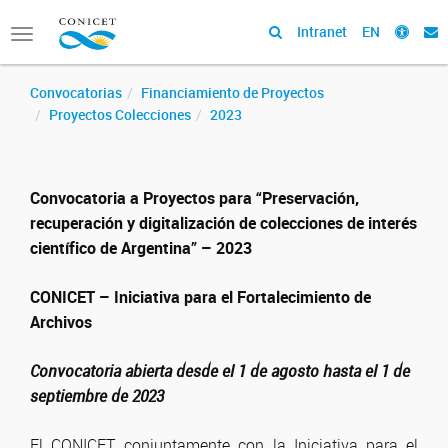
Intranet
EN
Toggle
navigation
Convocatorias
Financiamiento de Proyectos
Proyectos Colecciones
2023
Convocatoria a Proyectos para “Preservación,
recuperación y digitalización de colecciones de interés
científico de Argentina” – 2023
CONICET – Iniciativa para el Fortalecimiento de
Archivos
Convocatoria abierta desde el 1 de agosto hasta el 1 de
septiembre de 2023
El CONICET, conjuntamente con la Iniciativa para el