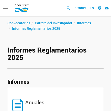
Intranet
EN
Toggle
navigation
Convocatorias
Carrera del Investigador
Informes
Informes Reglamentarios 2025
Informes Reglamentarios
2025
Informes
Anuales