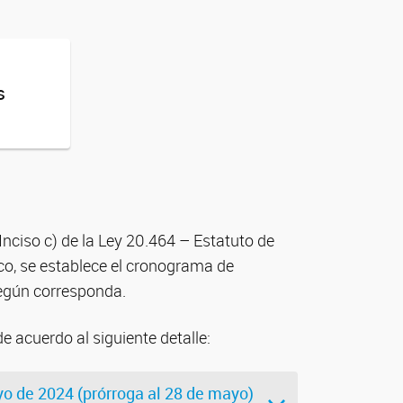
s
Inciso c) de la Ley 20.464 – Estatuto de
ico, se establece el cronograma de
según corresponda.
e acuerdo al siguiente detalle:
yo de 2024 (prórroga al 28 de mayo)