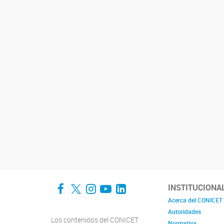
Facebook
Twitter
Instagram
YouTube
LinkedIn
INSTITUCIONA
Acerca del CONICET
Autoridades
Los contenidos del CONICET
Normativa