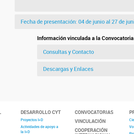
Fecha de presentación: 04 de junio al 27 de j
Información vinculada a la Convocatoria
Consultas y Contacto
Descargas y Enlaces
L
DESARROLLO CYT
CONVOCATORIAS
P
Proyectos I+D
Cie
VINCULACIÓN
Actividades de apoyo a
Vo
COOPERACIÓN
la I+D
Pr