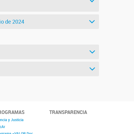
unio de 2024
ROGRAMAS
TRANSPARENCIA
ncia y Justicia
cAr
ograma +VALOR.Doc