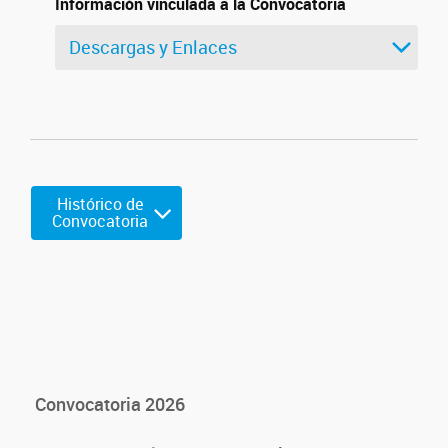
Información vinculada a la Convocatoria
Descargas y Enlaces
Histórico de
Convocatoria
.
Convocatoria 2026