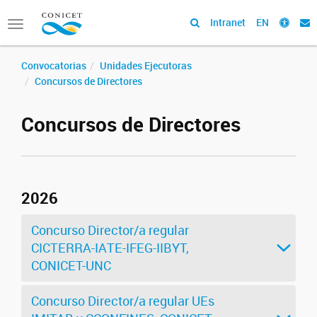
Intranet
EN
Toggle
navigation
Convocatorias
Unidades Ejecutoras
Concursos de Directores
Concursos de Directores
2026
Concurso Director/a regular
CICTERRA-IATE-IFEG-IIBYT,
CONICET-UNC
Concurso Director/a regular UEs