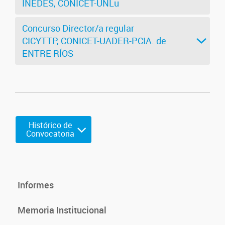
INEDES, CONICET-UNLu
Concurso Director/a regular
CICYTTP, CONICET-UADER-PCIA. de
ENTRE RÍOS
Histórico de
Convocatoria
Informes
Memoria Institucional